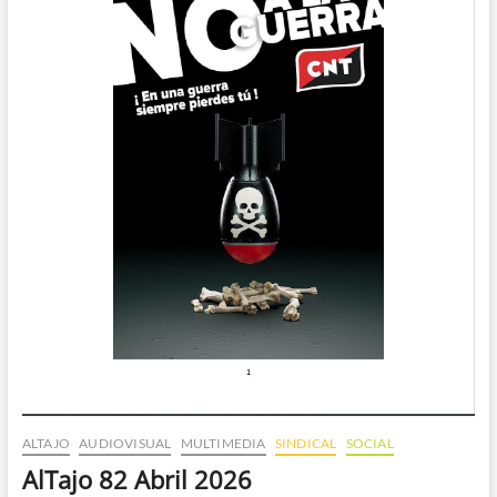
ALTAJO
AUDIOVISUAL
MULTIMEDIA
SINDICAL
SOCIAL
AlTajo 82 Abril 2026