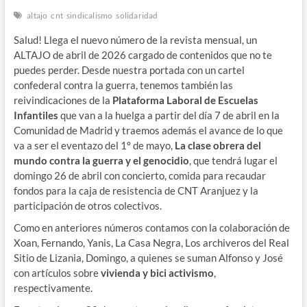
altajo
cnt
sindicalismo
solidaridad
Salud! Llega el nuevo número de la revista mensual, un
ALTAJO de abril de 2026 cargado de contenidos que no te
puedes perder. Desde nuestra portada con un cartel
confederal contra la guerra, tenemos también las
reivindicaciones de la
Plataforma Laboral de Escuelas
Infantiles
que van a la huelga a partir del día 7 de abril en la
Comunidad de Madrid y traemos además el avance de lo que
va a ser el eventazo del 1º de mayo,
La clase obrera del
mundo contra la guerra y el genocidio
, que tendrá lugar el
domingo 26 de abril con concierto, comida para recaudar
fondos para la caja de resistencia de CNT Aranjuez y la
participación de otros colectivos.
Como en anteriores números contamos con la colaboración de
Xoan, Fernando, Yanis, La Casa Negra, Los archiveros del Real
Sitio de Lizania, Domingo, a quienes se suman Alfonso y José
con artículos sobre
vivienda y bici activismo
,
respectivamente.