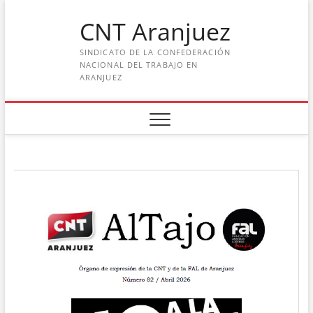
Saltar
CNT Aranjuez
al
contenido
SINDICATO DE LA CONFEDERACIÓN
NACIONAL DEL TRABAJO EN
ARANJUEZ