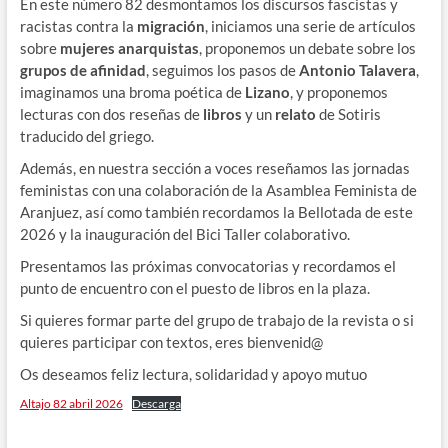
En este número 82 desmontamos los discursos fascistas y
racistas contra la
migración
, iniciamos una serie de artículos
sobre
mujeres anarquistas
, proponemos un debate sobre los
grupos de afinidad
, seguimos los pasos de
Antonio Talavera
,
imaginamos una broma poética de
Lizano
, y proponemos
lecturas con dos reseñas de
libros
y un
relato
de Sotiris
traducido del griego.
Además, en nuestra sección a voces reseñamos las jornadas
feministas con una colaboración de la Asamblea Feminista de
Aranjuez, así como también recordamos la Bellotada de este
2026 y la inauguración del Bici Taller colaborativo.
Presentamos las próximas convocatorias y recordamos el
punto de encuentro con el puesto de libros en la plaza.
Si quieres formar parte del grupo de trabajo de la revista o si
quieres participar con textos, eres bienvenid@
Os deseamos feliz lectura, solidaridad y apoyo mutuo
Altajo 82 abril 2026
Descarga